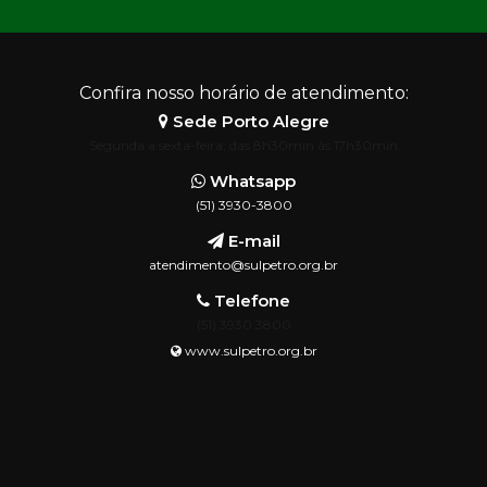
Confira nosso horário de atendimento:
Sede Porto Alegre
Segunda a sexta-feira, das 8h30min às 17h30min
Whatsapp
(51) 3930-3800
E-mail
atendimento@sulpetro.org.br
Telefone
(51) 3930.3800
www.sulpetro.org.br