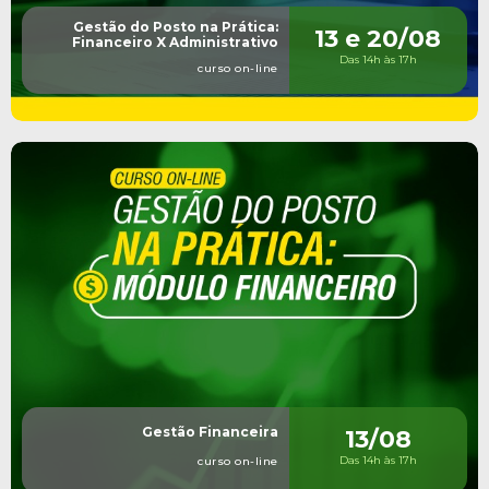
Gestão do Posto na Prática:
13 e 20/08
Financeiro X Administrativo
Das 14h às 17h
curso on-line
Gestão Financeira
13/08
Das 14h às 17h
curso on-line