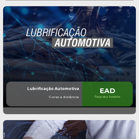
Lubrificação Automotiva
EAD
Faça seu horário
Curso a distância