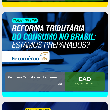
Reforma Tributária - Fecomercio
EAD
Faça seu horário
Ead