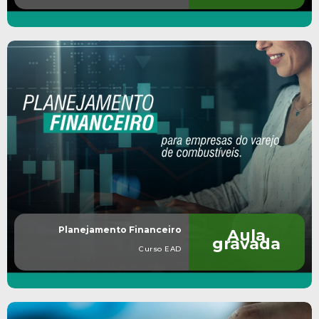
Planejamento Financeiro
Aula
gravada
Curso EAD