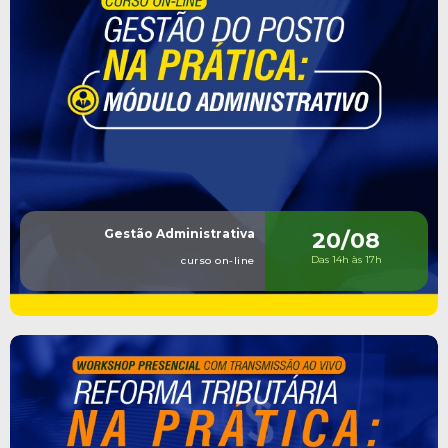
Gestão Administrativa
20/08
Das 14h às 17h
curso on-line