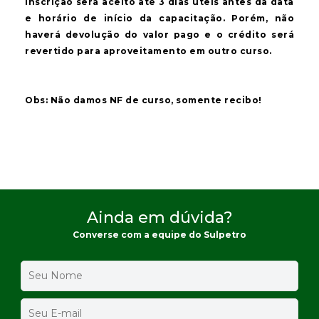
inscrição será aceito até 3 dias úteis antes da data
e horário de início da capacitação. Porém, não
haverá devolução do valor pago e o crédito será
revertido para aproveitamento em outro curso.
Obs: Não damos NF de curso, somente recibo!
Ainda em dúvida?
Converse com a equipe do Sulpetro