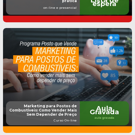
Lista de
prática
espera
on-line e presencial
Marketing para Postos de
Aula
Combustíveis: Como Vender Mais
Gravada
Sem Depender de Preço
aula gravada
Curso On-line