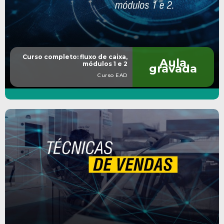
Curso completo: fluxo de caixa,
Aula
módulos 1 e 2
gravada
Curso EAD