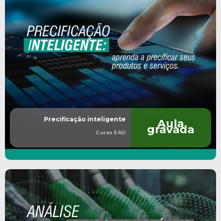
Precificação inteligente
Aula
gravada
Curso EAD