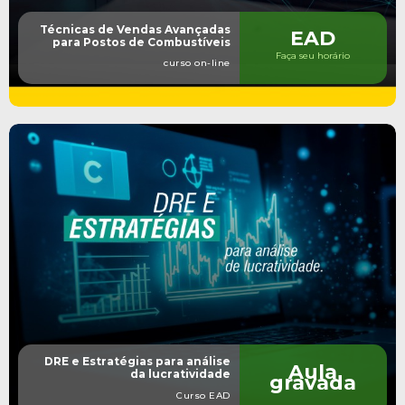
Técnicas de Vendas Avançadas
EAD
para Postos de Combustíveis
Faça seu horário
curso on-line
DRE e Estratégias para análise
Aula
da lucratividade
gravada
Curso EAD