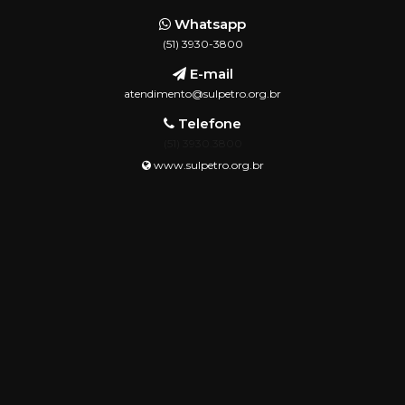
Whatsapp
(51) 3930-3800
E-mail
atendimento@sulpetro.org.br
Telefone
(51) 3930.3800
www.sulpetro.org.br