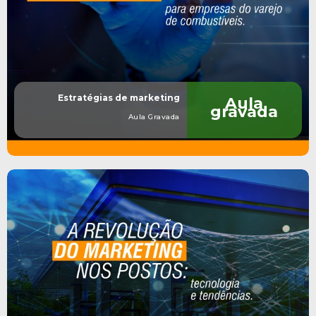
Estratégias de marketing
Aula
gravada
Aula Gravada