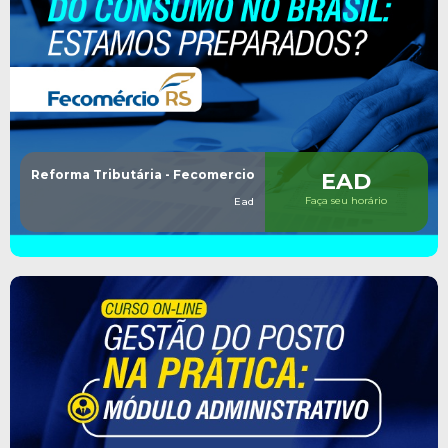
Reforma Tributária - Fecomercio
EAD
Faça seu horário
Ead