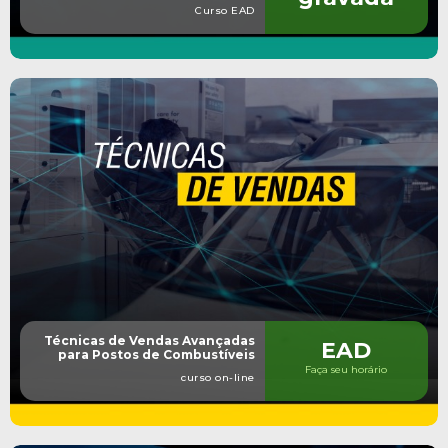
Curso EAD
Técnicas de Vendas Avançadas
EAD
para Postos de Combustíveis
Faça seu horário
curso on-line