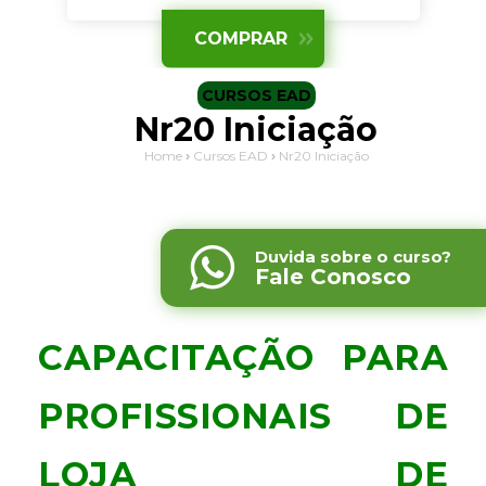
CURSOS EAD
Nr20 Iniciação
Home
›
Cursos EAD
›
Nr20 Iniciação
Duvida sobre o curso?
Fale Conosco
CAPACITAÇÃO PARA
PROFISSIONAIS DE
LOJA DE