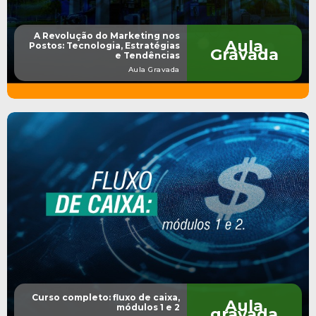
A Revolução do Marketing nos
Aula
Postos: Tecnologia, Estratégias
Gravada
e Tendências
Aula Gravada
Curso completo: fluxo de caixa,
Aula
módulos 1 e 2
gravada