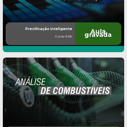
Precificação inteligente
Aula
gravada
Curso EAD