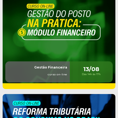
Gestão Financeira
13/08
Das 14h às 17h
curso on-line