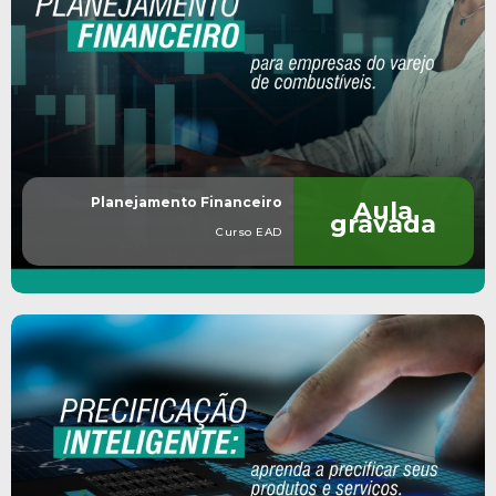
Planejamento Financeiro
Aula
gravada
Curso EAD