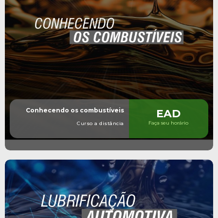
Conhecendo os combustíveis
EAD
Faça seu horário
Curso a distância