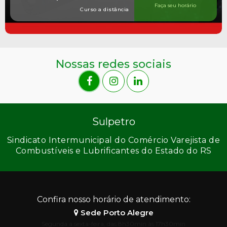
Faça seu horário
Curso a distância
Nossas redes sociais
Sulpetro
Sindicato Intermunicipal do Comércio Varejista de
Combustíveis e Lubrificantes do Estado do RS
Confira nosso horário de atendimento:
Sede Porto Alegre
Segunda a sexta-feira, das 8h30min às 17h30min