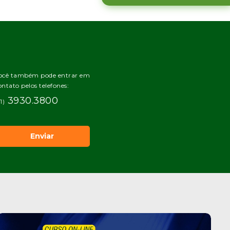
ocê também pode entrar em
ontato pelos telefones:
3930.3800
1)