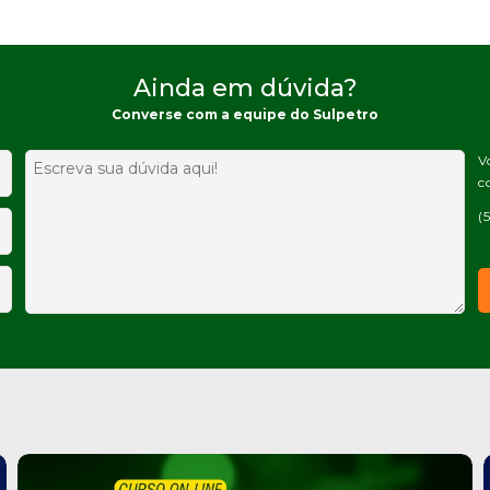
Ainda em dúvida?
Converse com a equipe do Sulpetro
V
c
(5