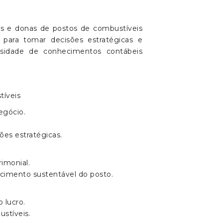
os e donas de postos de combustíveis
 para tomar decisões estratégicas e
ssidade de conhecimentos contábeis
tíveis
egócio.
es estratégicas.
imonial.
scimento sustentável do posto.
 lucro.
ustíveis.