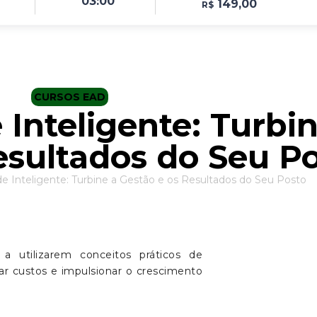
03:00
149,00
R$
CURSOS EAD
 Inteligente: Turbi
esultados do Seu P
de Inteligente: Turbine a Gestão e os Resultados do Seu Posto
 a utilizarem conceitos práticos de
olar custos e impulsionar o crescimento