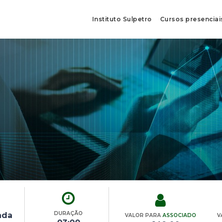
Instituto Sulpetro
Cursos presenciai
DURAÇÃO
ada
VALOR PARA
ASSOCIADO
V