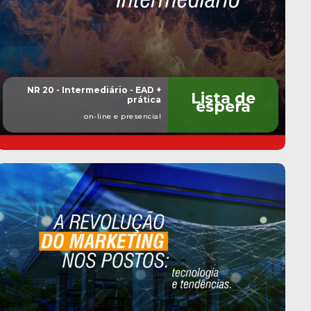
NR 20 - Intermediário - EAD +
Lista de
prática
espera
on-line e presencial