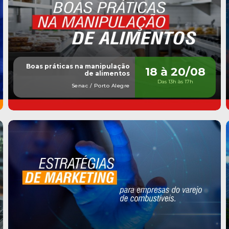
Boas práticas na manipulação
18 à 20/08
de alimentos
Das 13h às 17h
Senac / Porto Alegre