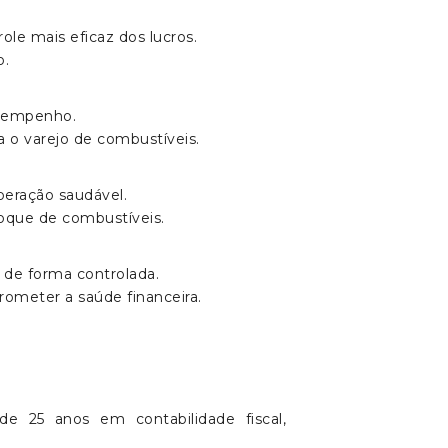
ole mais eficaz dos lucros.
o.
desempenho.
a o varejo de combustíveis.
peração saudável.
toque de combustíveis.
 de forma controlada.
ometer a saúde financeira.
e 25 anos em contabilidade fiscal,