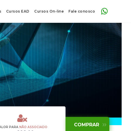
s
Cursos EAD
Cursos On-line
Fale conosco
ALOR PARA
NÃO ASSOCIADO