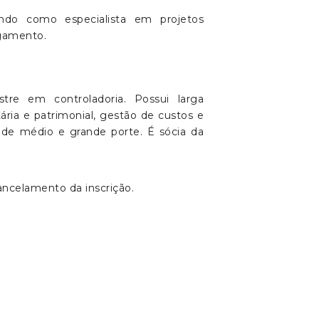
ndo como especialista em projetos
agamento.
tre em controladoria. Possui larga
ária e patrimonial, gestão de custos e
, de médio e grande porte. É sócia da
ancelamento da inscrição.