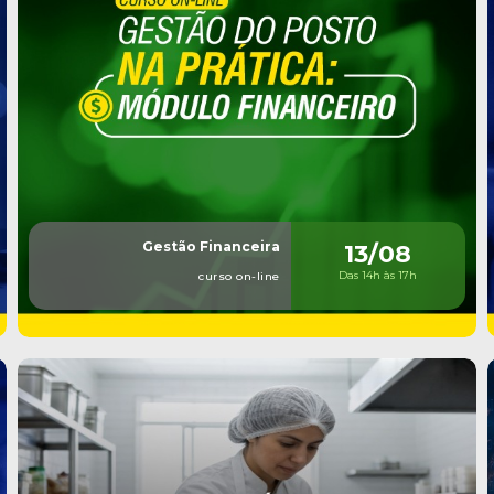
Gestão Financeira
13/08
Das 14h às 17h
curso on-line