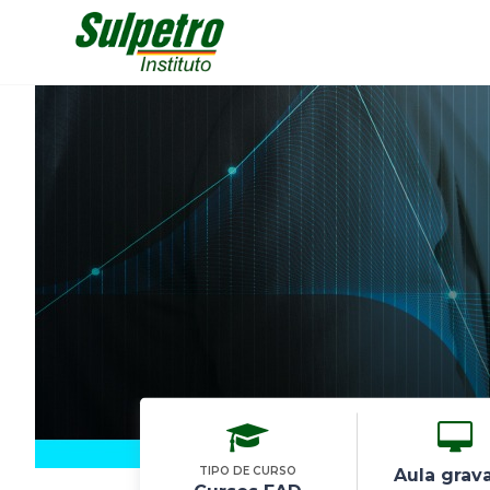
TIPO DE CURSO
Aula grav