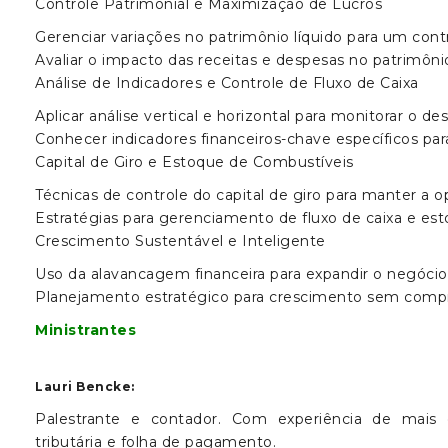
Controle Patrimonial e Maximização de Lucros
Gerenciar variações no patrimônio líquido para um contr
Avaliar o impacto das receitas e despesas no patrimôni
Análise de Indicadores e Controle de Fluxo de Caixa
Aplicar análise vertical e horizontal para monitorar o 
Conhecer indicadores financeiros-chave específicos par
Capital de Giro e Estoque de Combustíveis
Técnicas de controle do capital de giro para manter a o
Estratégias para gerenciamento de fluxo de caixa e es
Crescimento Sustentável e Inteligente
Uso da alavancagem financeira para expandir o negócio
Planejamento estratégico para crescimento sem compr
Ministrantes
Lauri Bencke:
Palestrante e contador. Com experiência de mais d
tributária e folha de pagamento.