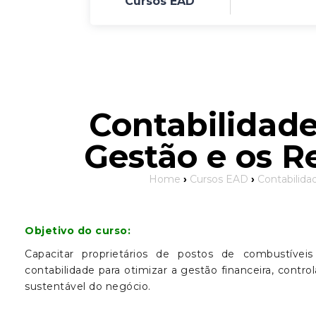
Cursos EAD
Contabilidade
Gestão e os R
Home
›
Cursos EAD
›
Contabilida
Objetivo do curso:
Capacitar proprietários de postos de combustíveis
contabilidade para otimizar a gestão financeira, contr
sustentável do negócio.