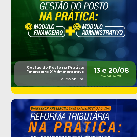
Gestão do Posto na Prática:
13 e 20/08
Financeiro X Administrativo
Das 14h às 17h
curso on-line