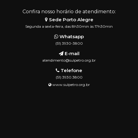
Confira nosso horário de atendimento:
Sede Porto Alegre
Segunda a sexta-feira, das 8h30min às 17h30min
Whatsapp
(51) 3930-3800
E-mail
atendimento@sulpetro.org.br
Telefone
(51) 3930.3800
www.sulpetro.org.br